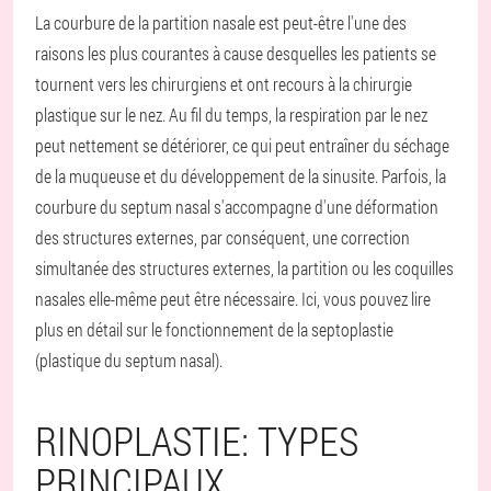
La courbure de la partition nasale est peut-être l'une des
raisons les plus courantes à cause desquelles les patients se
tournent vers les chirurgiens et ont recours à la chirurgie
plastique sur le nez. Au fil du temps, la respiration par le nez
peut nettement se détériorer, ce qui peut entraîner du séchage
de la muqueuse et du développement de la sinusite. Parfois, la
courbure du septum nasal s'accompagne d'une déformation
des structures externes, par conséquent, une correction
simultanée des structures externes, la partition ou les coquilles
nasales elle-même peut être nécessaire. Ici, vous pouvez lire
plus en détail sur le fonctionnement de la septoplastie
(plastique du septum nasal).
RINOPLASTIE: TYPES
PRINCIPAUX