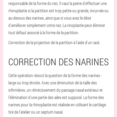
responsable de la forme du nez. Il vaut la peine d'effectuer une
rhinoplastie si la partition est trop petite ou grande, incurvée ou
au-dessus des narines, ainsi que si vous avez le désir
d'améliorer simplement votre nez. La rinoplastie peut éliminer
tout défaut associé à la forme de la partition.
Correction de la projection de la partition à l'aide d'un rack.
CORRECTION DES NARINES
Cette opération résout la question de la forme des narines -
large ou trop étroite. Avec une diminution de la taille des
infirmières, un rétrécissement du passage nasal extérieur et
l'élimination d'une partie des ailes est supposé. La forme des
narines pour la rhinoplastie est réalisée en utilisant le cartilage
tiré de l'atelier ou un septum nasal.