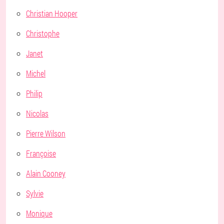
Christian Hooper
Christophe
Janet
Michel
Philip
Nicolas
Pierre Wilson
Françoise
Alain Cooney
Sylvie
Monique