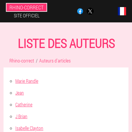
RHINO-CORRECT
SITE OFFICIEL
LISTE DES AUTEURS
Rhino-correct
Auteurs d'articles
Marie Randle
Jean
Catherine
J Brian
Isabelle Clayton